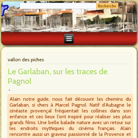
vallon des piches
Le Garlaban, sur les traces de
Pagnol
Alain notre guide, nous fait découvrir les chemins du
Garlaban, si chers à Marcel Pagnol. Natif d’Aubagne le
cinéaste provençal fréquentait les collines dans son
enfance et ces lieux l’ont inspiré pour réaliser ses plus
grands films. Une belle balade nature avec un retour sur
les endroits mythiques du cinéma français. Alain
rencontre aussi un graveur passionné de la Provence et