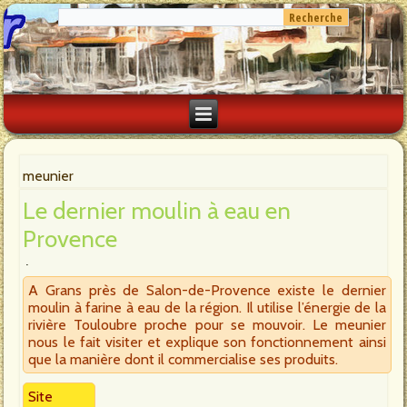
meunier
Le dernier moulin à eau en
Provence
A Grans près de Salon-de-Provence existe le dernier
moulin à farine à eau de la région. Il utilise l’énergie de la
rivière Touloubre proche pour se mouvoir. Le meunier
nous le fait visiter et explique son fonctionnement ainsi
que la manière dont il commercialise ses produits.
Site