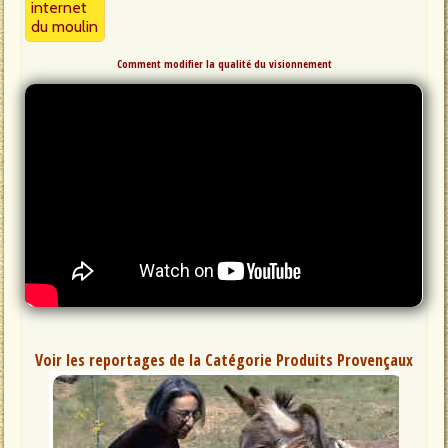
internet
du moulin
Comment modifier la qualité du visionnement
Voir les reportages de la Catégorie Produits Provençaux