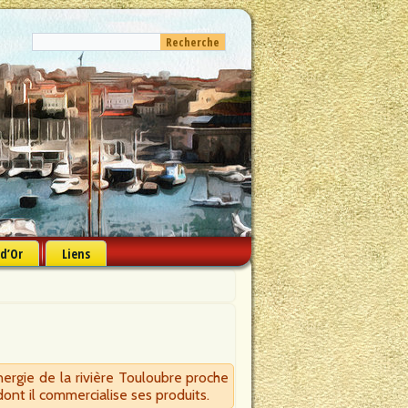
 d’Or
Liens
nergie de la rivière Touloubre proche
ont il commercialise ses produits.