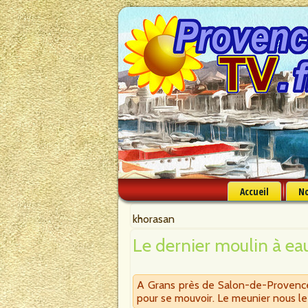
Accueil
No
khorasan
Le dernier moulin à ea
A Grans près de Salon-de-Provence ex
pour se mouvoir. Le meunier nous le 