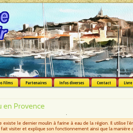
s Films
Partenaires
Infos diverses
Contact
Livre
u en Provence
iste le dernier moulin à farine à eau de la région. Il utilise l’é
fait visiter et explique son fonctionnement ainsi que la manière d