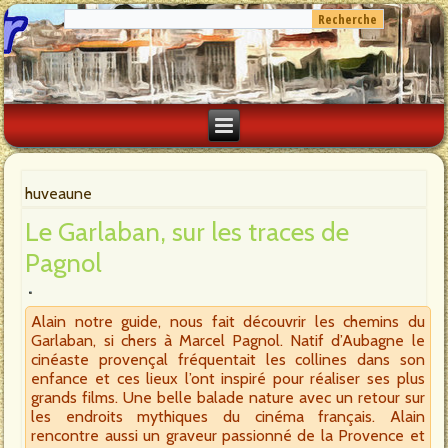
huveaune
Le Garlaban, sur les traces de
Pagnol
Alain notre guide, nous fait découvrir les chemins du
Garlaban, si chers à Marcel Pagnol. Natif d’Aubagne le
cinéaste provençal fréquentait les collines dans son
enfance et ces lieux l’ont inspiré pour réaliser ses plus
grands films. Une belle balade nature avec un retour sur
les endroits mythiques du cinéma français. Alain
rencontre aussi un graveur passionné de la Provence et