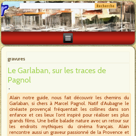
gravures
Le Garlaban, sur les traces de
Pagnol
Alain notre guide, nous fait découvrir les chemins du
Garlaban, si chers à Marcel Pagnol. Natif d’Aubagne le
cinéaste provençal fréquentait les collines dans son
enfance et ces lieux l’ont inspiré pour réaliser ses plus
grands films. Une belle balade nature avec un retour sur
les endroits mythiques du cinéma français. Alain
rencontre aussi un graveur passionné de la Provence et