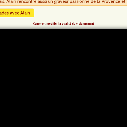
is. Alain rencontre aussi un graveur passionné de la Provence et
ades avec Alain
Comment modifier la qualité du visionnement