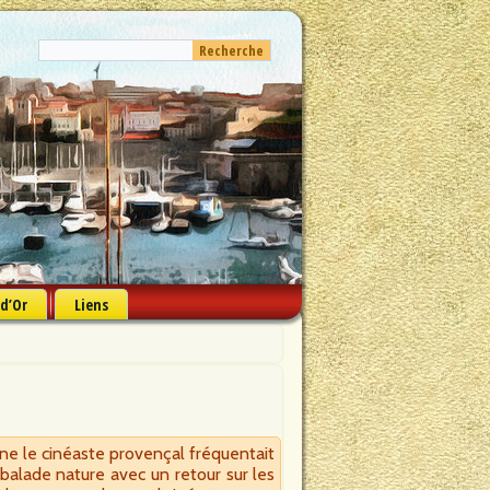
 d’Or
Liens
gne le cinéaste provençal fréquentait
e balade nature avec un retour sur les