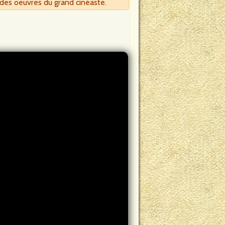
 des oeuvres du grand cinéaste.