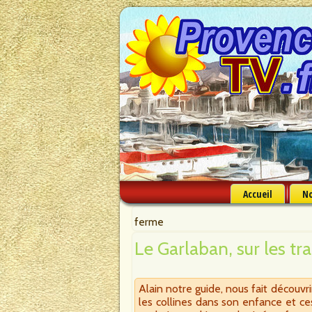
Accueil
No
ferme
Le Garlaban, sur les tr
Alain notre guide, nous fait découvr
les collines dans son enfance et ces