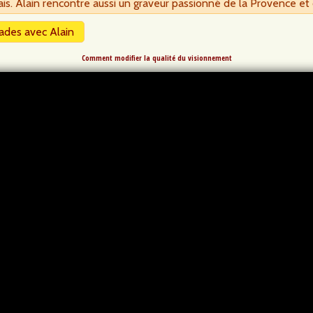
is. Alain rencontre aussi un graveur passionné de la Provence et
ades avec Alain
Comment modifier la qualité du visionnement