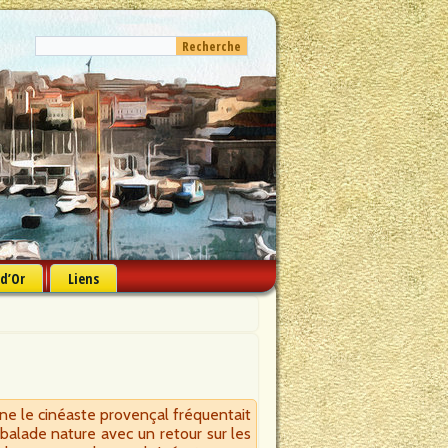
 d’Or
Liens
gne le cinéaste provençal fréquentait
e balade nature avec un retour sur les