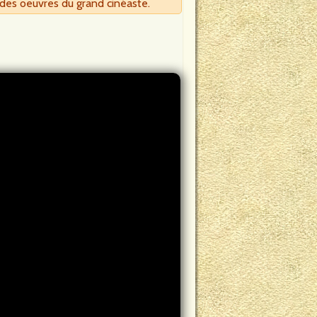
 des oeuvres du grand cinéaste.