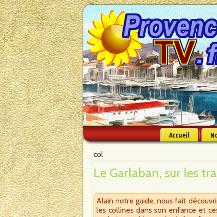
Accueil
No
col
Le Garlaban, sur les tr
Alain notre guide, nous fait découvr
les collines dans son enfance et ces