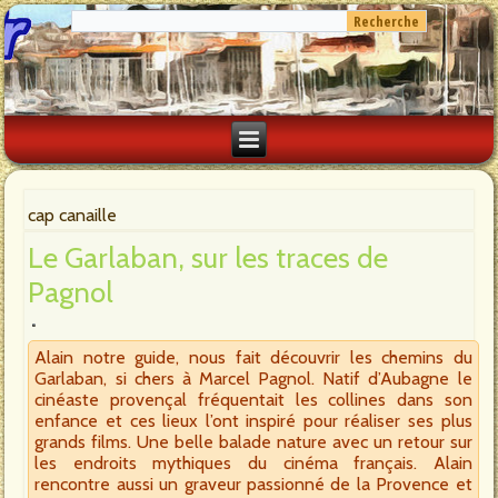
cap canaille
Le Garlaban, sur les traces de
Pagnol
Alain notre guide, nous fait découvrir les chemins du
Garlaban, si chers à Marcel Pagnol. Natif d’Aubagne le
cinéaste provençal fréquentait les collines dans son
enfance et ces lieux l’ont inspiré pour réaliser ses plus
grands films. Une belle balade nature avec un retour sur
les endroits mythiques du cinéma français. Alain
rencontre aussi un graveur passionné de la Provence et