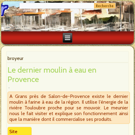
broyeur
Le dernier moulin à eau en
Provence
A Grans près de Salon-de-Provence existe le dernier
moulin à farine à eau de la région. Il utilise l’énergie de la
rivière Touloubre proche pour se mouvoir. Le meunier
nous le fait visiter et explique son fonctionnement ainsi
que la manière dont il commercialise ses produits.
Site