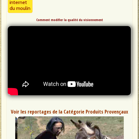
internet
du moulin
Comment modifier la qualité du visionnement
Voir les reportages de la Catégorie Produits Provençaux