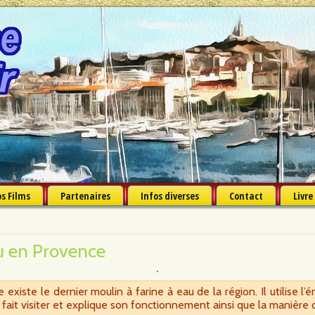
s Films
Partenaires
Infos diverses
Contact
Livre
u en Provence
iste le dernier moulin à farine à eau de la région. Il utilise l’é
fait visiter et explique son fonctionnement ainsi que la manière d