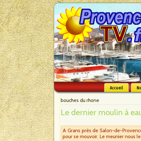
Accueil
No
bouches du rhone
Le dernier moulin à ea
A Grans près de Salon-de-Provence ex
pour se mouvoir. Le meunier nous le 