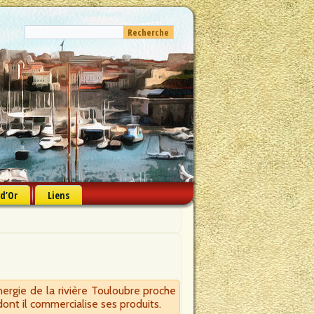
 d’Or
Liens
nergie de la rivière Touloubre proche
ont il commercialise ses produits.