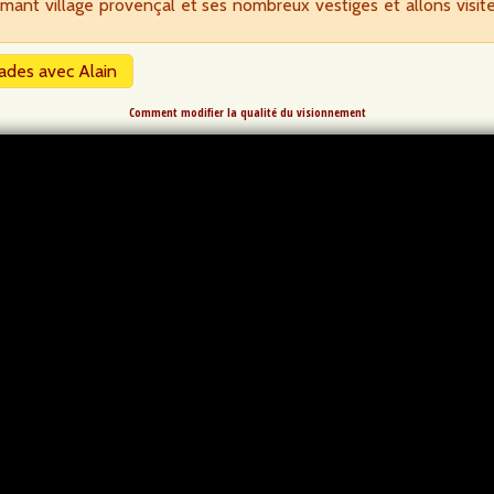
nt village provençal et ses nombreux vestiges et allons visite
ades avec Alain
Comment modifier la qualité du visionnement