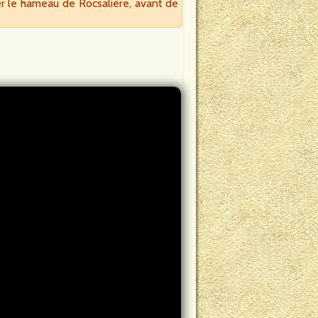
r le hameau de Rocsalière, avant de