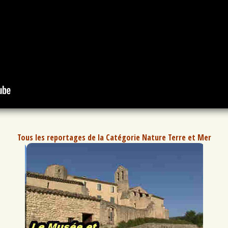
Tous les reportages de la Catégorie Nature Terre et Mer