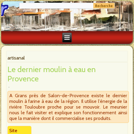
artisanal
Le dernier moulin à eau en
Provence
A Grans près de Salon-de-Provence existe le dernier
moulin à farine à eau de la région. Il utilise l’énergie de la
rivière Touloubre proche pour se mouvoir. Le meunier
nous le fait visiter et explique son fonctionnement ainsi
que la manière dont il commercialise ses produits.
Site