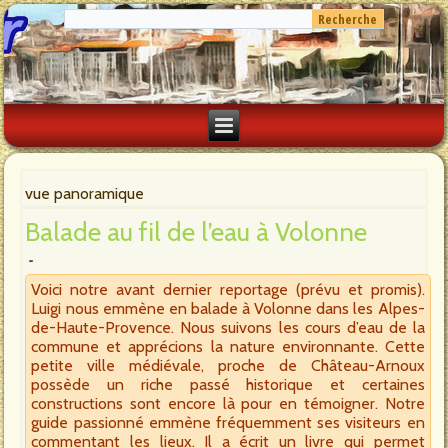
vue panoramique
Balade au fil de l’eau à Volonne
Voici notre avant dernier reportage (prévu et promis).
Luigi nous emmène en balade à Volonne dans les Alpes-
de-Haute-Provence. Nous suivons les cours d’eau de la
commune et apprécions la nature environnante. Cette
petite ville médiévale, proche de Château-Arnoux
possède un riche passé historique et certaines
constructions sont encore là pour en témoigner. Notre
guide passionné emmène fréquemment ses visiteurs en
commentant les lieux. Il a écrit un livre qui permet