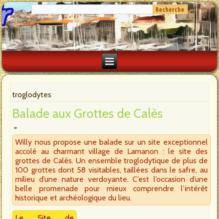
troglodytes
Balade aux Grottes de Calès
Willy nous propose une balade sur un site exceptionnel
accolé au charmant village de Lamanon : le site des
grottes de Calès. Un ensemble troglodytique de plus de
100 grottes dont 58 visitables, taillées dans le safre, au
milieu d’une nature verdoyante. C’est l’occasion d’une
belle promenade pour mieux comprendre l’intérêt
historique et archéologique du lieu.
Le Site de