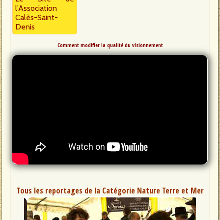
l’Association
Calès-Saint-
Denis
Comment modifier la qualité du visionnement
Tous les reportages de la Catégorie Nature Terre et Mer