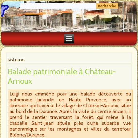
sisteron
Balade patrimoniale à Château-
Arnoux
Luigi nous emmène pour une balade découverte du
patrimoine jarlandin en Haute Provence, avec un
itinéraire qui traverse le village de Château-Arnoux, situé
au bord de la Durance. Après la visite du centre ancien, il
prend le sentier traversant la forêt, qui mène à la
chapelle Saint-Jean située près d’une superbe vue
panoramique sur les montagnes et villes du carrefour
Bléone/Durance.