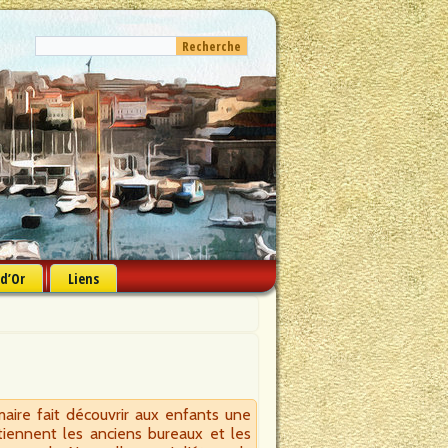
 d’Or
Liens
aire fait découvrir aux enfants une
iennent les anciens bureaux et les