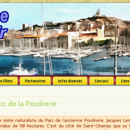
s Films
Partenaires
Infos diverses
Contact
Livre
rc de la Poudrerie
visite naturaliste du Parc de l’ancienne Poudrerie, Jacques Lem
ndue de 118 hectares. C’est du côté de Saint-Chamas que se t