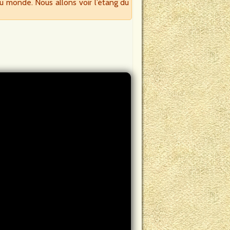
u monde. Nous allons voir l’étang du