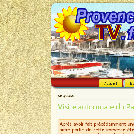
Accueil
No
sequoia
Visite automnale du Pa
Après avoir fait précédemment une 
autre partie de cette immense éte