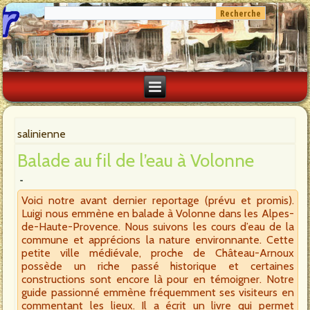
salinienne
Balade au fil de l’eau à Volonne
Voici notre avant dernier reportage (prévu et promis).
Luigi nous emmène en balade à Volonne dans les Alpes-
de-Haute-Provence. Nous suivons les cours d’eau de la
commune et apprécions la nature environnante. Cette
petite ville médiévale, proche de Château-Arnoux
possède un riche passé historique et certaines
constructions sont encore là pour en témoigner. Notre
guide passionné emmène fréquemment ses visiteurs en
commentant les lieux. Il a écrit un livre qui permet