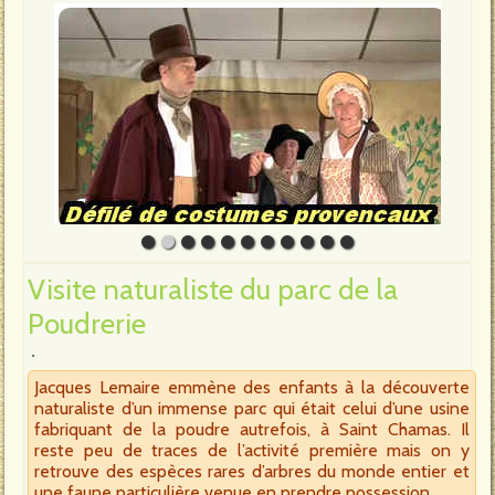
Visite naturaliste du parc de la
Poudrerie
Jacques Lemaire emmène des enfants à la découverte
naturaliste d’un immense parc qui était celui d’une usine
fabriquant de la poudre autrefois, à Saint Chamas. Il
reste peu de traces de l’activité première mais on y
retrouve des espèces rares d’arbres du monde entier et
une faune particulière venue en prendre possession.