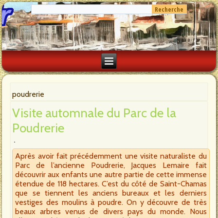
poudrerie
Visite automnale du Parc de la
Poudrerie
Après avoir fait précédemment une visite naturaliste du
Parc de l’ancienne Poudrerie, Jacques Lemaire fait
découvrir aux enfants une autre partie de cette immense
étendue de 118 hectares. C’est du côté de Saint-Chamas
que se tiennent les anciens bureaux et les derniers
vestiges des moulins à poudre. On y découvre de très
beaux arbres venus de divers pays du monde. Nous