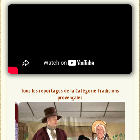
Tous les reportages de la Catégorie Traditions
provençales