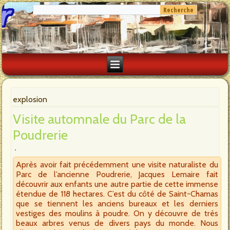
explosion
Visite automnale du Parc de la
Poudrerie
Après avoir fait précédemment une visite naturaliste du
Parc de l’ancienne Poudrerie, Jacques Lemaire fait
découvrir aux enfants une autre partie de cette immense
étendue de 118 hectares. C’est du côté de Saint-Chamas
que se tiennent les anciens bureaux et les derniers
vestiges des moulins à poudre. On y découvre de très
beaux arbres venus de divers pays du monde. Nous