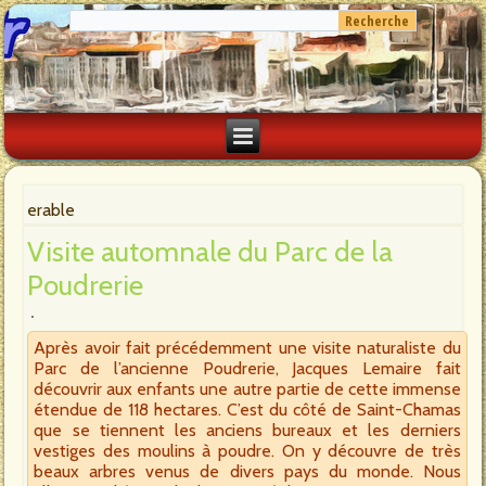
erable
Visite automnale du Parc de la
Poudrerie
Après avoir fait précédemment une visite naturaliste du
Parc de l’ancienne Poudrerie, Jacques Lemaire fait
découvrir aux enfants une autre partie de cette immense
étendue de 118 hectares. C’est du côté de Saint-Chamas
que se tiennent les anciens bureaux et les derniers
vestiges des moulins à poudre. On y découvre de très
beaux arbres venus de divers pays du monde. Nous