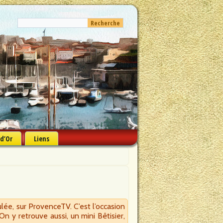
 d’Or
Liens
ulée, sur ProvenceTV. C’est l’occasion
On y retrouve aussi, un mini Bêtisier,