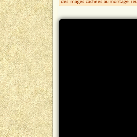
des images cachées au montage, réu