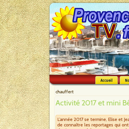
Accueil
No
chauffert
Activité 2017 et mini Bê
L’année 2017 se termine, Elise et Jea
de connaître les reportages qui ont 