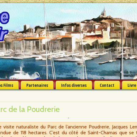
s Films
Partenaires
Infos diverses
Contact
Livre
rc de la Poudrerie
visite naturaliste du Parc de l’ancienne Poudrerie, Jacques Lem
ndue de 118 hectares. C’est du côté de Saint-Chamas que se t