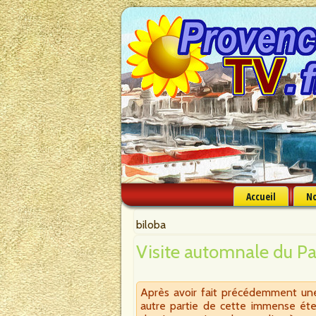
Accueil
No
biloba
Visite automnale du Pa
Après avoir fait précédemment une 
autre partie de cette immense éte