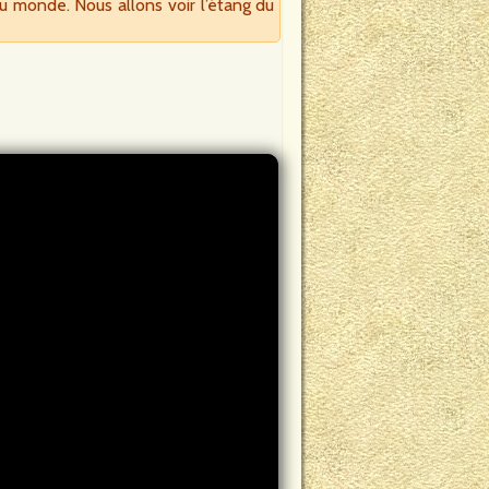
u monde. Nous allons voir l’étang du