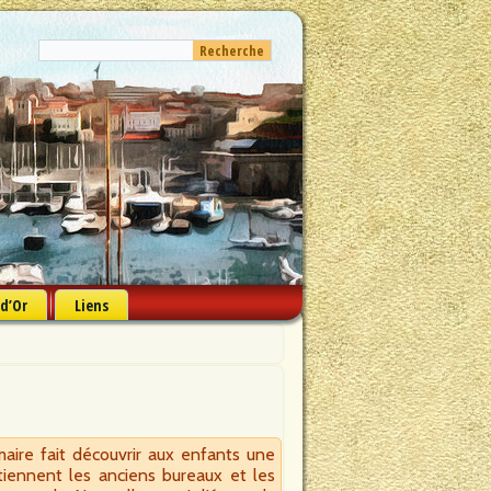
 d’Or
Liens
aire fait découvrir aux enfants une
iennent les anciens bureaux et les