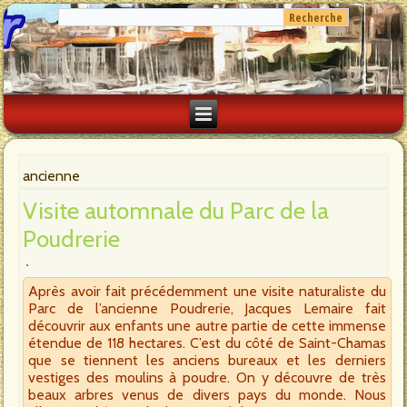
ancienne
Visite automnale du Parc de la
Poudrerie
Après avoir fait précédemment une visite naturaliste du
Parc de l’ancienne Poudrerie, Jacques Lemaire fait
découvrir aux enfants une autre partie de cette immense
étendue de 118 hectares. C’est du côté de Saint-Chamas
que se tiennent les anciens bureaux et les derniers
vestiges des moulins à poudre. On y découvre de très
beaux arbres venus de divers pays du monde. Nous