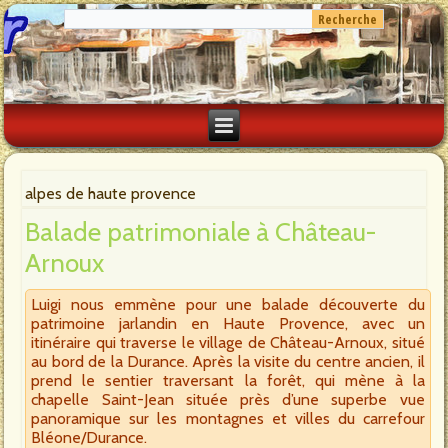
alpes de haute provence
Balade patrimoniale à Château-
Arnoux
Luigi nous emmène pour une balade découverte du
patrimoine jarlandin en Haute Provence, avec un
itinéraire qui traverse le village de Château-Arnoux, situé
au bord de la Durance. Après la visite du centre ancien, il
prend le sentier traversant la forêt, qui mène à la
chapelle Saint-Jean située près d’une superbe vue
panoramique sur les montagnes et villes du carrefour
Bléone/Durance.