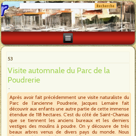
53
Visite automnale du Parc de la
Poudrerie
Après avoir fait précédemment une visite naturaliste du
Parc de l’ancienne Poudrerie, Jacques Lemaire fait
découvrir aux enfants une autre partie de cette immense
étendue de 118 hectares. C’est du côté de Saint-Chamas
que se tiennent les anciens bureaux et les derniers
vestiges des moulins à poudre. On y découvre de très
beaux arbres venus de divers pays du monde. Nous