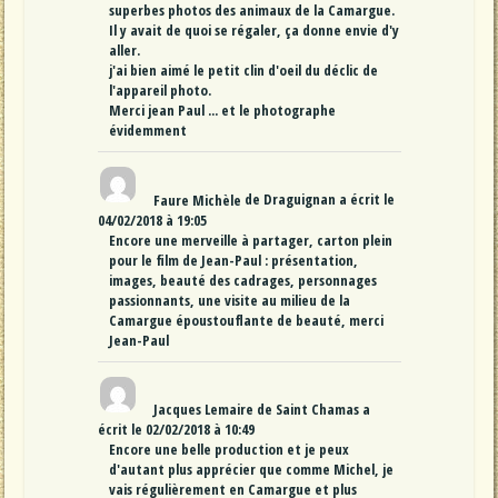
superbes photos des animaux de la Camargue.
Il y avait de quoi se régaler, ça donne envie d'y
aller.
j'ai bien aimé le petit clin d'oeil du déclic de
l'appareil photo.
Merci jean Paul ... et le photographe
évidemment
Faure Michèle
de
Draguignan
a écrit le
04/02/2018
à
19:05
Encore une merveille à partager, carton plein
pour le film de Jean-Paul : présentation,
images, beauté des cadrages, personnages
passionnants, une visite au milieu de la
Camargue époustouflante de beauté, merci
Jean-Paul
Jacques Lemaire
de
Saint Chamas
a
écrit le
02/02/2018
à
10:49
Encore une belle production et je peux
d'autant plus apprécier que comme Michel, je
vais régulièrement en Camargue et plus