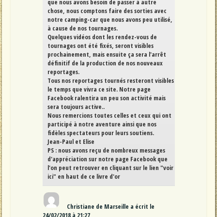
que nous avons besoin de passer à autre
chose, nous comptons faire des sorties avec
notre camping-car que nous avons peu utilisé,
à cause de nos tournages.
Quelques vidéos dont les rendez-vous de
tournages ont été fixés, seront visibles
prochainement, mais ensuite ça sera l'arrêt
définitif de la production de nos nouveaux
reportages.
Tous nos reportages tournés resteront visibles
le temps que vivra ce site. Notre page
Facebook ralentira un peu son activité mais
sera toujours active..
Nous remercions toutes celles et ceux qui ont
participé à notre aventure ainsi que nos
fidèles spectateurs pour leurs soutiens.
Jean-Paul et Elise
PS : nous avons reçu de nombreux messages
d'appréciation sur notre page Facebook que
l'on peut retrouver en cliquant sur le lien "voir
ici" en haut de ce livre d'or
Christiane
de
Marseille
a écrit le
24/02/2018
à
21:27