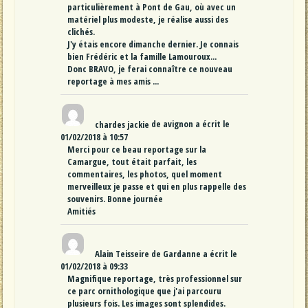
particulièrement à Pont de Gau, où avec un
matériel plus modeste, je réalise aussi des
clichés.
J'y étais encore dimanche dernier. Je connais
bien Frédéric et la famille Lamouroux...
Donc BRAVO, je ferai connaître ce nouveau
reportage à mes amis ...
chardes jackie
de
avignon
a écrit le
01/02/2018
à
10:57
Merci pour ce beau reportage sur la
Camargue, tout était parfait, les
commentaires, les photos, quel moment
merveilleux je passe et qui en plus rappelle des
souvenirs. Bonne journée
Amitiés
Alain Teisseire
de
Gardanne
a écrit le
01/02/2018
à
09:33
Magnifique reportage, très professionnel sur
ce parc ornithologique que j'ai parcouru
plusieurs fois. Les images sont splendides.