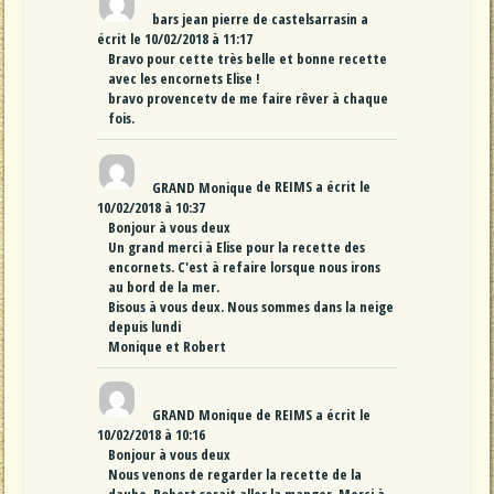
bars jean pierre
de
castelsarrasin
a
écrit le
10/02/2018
à
11:17
Bravo pour cette très belle et bonne recette
avec les encornets Elise !
bravo provencetv de me faire rêver à chaque
fois.
GRAND Monique
de
REIMS
a écrit le
10/02/2018
à
10:37
Bonjour à vous deux
Un grand merci à Elise pour la recette des
encornets. C'est à refaire lorsque nous irons
au bord de la mer.
Bisous à vous deux. Nous sommes dans la neige
depuis lundi
Monique et Robert
GRAND Monique
de
REIMS
a écrit le
10/02/2018
à
10:16
Bonjour à vous deux
Nous venons de regarder la recette de la