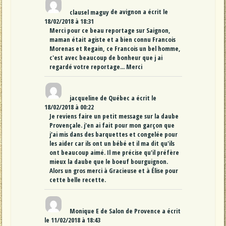
clausel maguy
de
avignon
a écrit le
18/02/2018
à
18:31
Merci pour ce beau reportage sur Saignon,
maman était agiste et a bien connu Francois
Morenas et Regain, ce Francois un bel homme,
c'est avec beaucoup de bonheur que j ai
regardé votre reportage... Merci
jacqueline
de
Québec
a écrit le
18/02/2018
à
00:22
Je reviens faire un petit message sur la daube
Provençale. j'en ai fait pour mon garçon que
j'ai mis dans des barquettes et congelée pour
les aider car ils ont un bébé et il ma dit qu'ils
ont beaucoup aimé. Il me précise qu'il préfère
mieux la daube que le boeuf bourguignon.
Alors un gros merci à Gracieuse et à Élise pour
cette belle recette.
Monique E
de
Salon de Provence
a écrit
le
11/02/2018
à
18:43