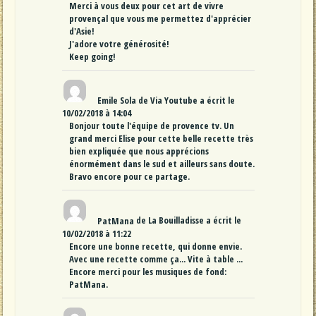
Merci à vous deux pour cet art de vivre
provençal que vous me permettez d'apprécier
d'Asie!
J'adore votre générosité!
Keep going!
Emile Sola
de
Via Youtube
a écrit le
10/02/2018
à
14:04
Bonjour toute l'équipe de provence tv. Un
grand merci Elise pour cette belle recette très
bien expliquée que nous apprécions
énormément dans le sud et ailleurs sans doute.
Bravo encore pour ce partage.
PatMana
de
La Bouilladisse
a écrit le
10/02/2018
à
11:22
Encore une bonne recette, qui donne envie.
Avec une recette comme ça... Vite à table ...
Encore merci pour les musiques de fond:
PatMana.