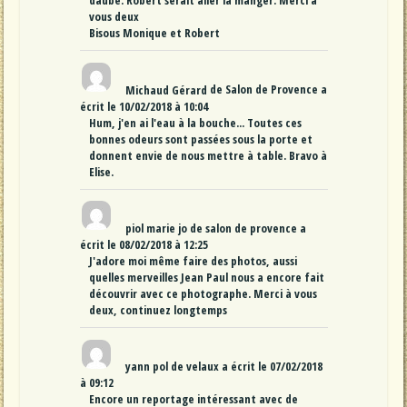
daube. Robert serait aller la manger. Merci à
vous deux
Bisous Monique et Robert
Michaud Gérard
de
Salon de Provence
a
écrit le
10/02/2018
à
10:04
Hum, j'en ai l'eau à la bouche... Toutes ces
bonnes odeurs sont passées sous la porte et
donnent envie de nous mettre à table. Bravo à
Elise.
piol marie jo
de
salon de provence
a
écrit le
08/02/2018
à
12:25
J'adore moi même faire des photos, aussi
quelles merveilles Jean Paul nous a encore fait
découvrir avec ce photographe. Merci à vous
deux, continuez longtemps
yann pol
de
velaux
a écrit le
07/02/2018
à
09:12
Encore un reportage intéressant avec de