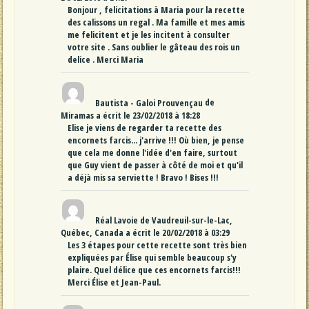
Bonjour , felicitations à Maria pour la recette
des calissons un regal . Ma famille et mes amis
me felicitent et je les incitent à consulter
votre site . Sans oublier le gâteau des rois un
delice . Merci Maria
Bautista - Galoi Prouvençau
de
Miramas
a écrit le
23/02/2018
à
18:28
Elise je viens de regarder ta recette des
encornets farcis... j'arrive !!! Où bien, je pense
que cela me donne l'idée d'en faire, surtout
que Guy vient de passer à côté de moi et qu'il
a déjà mis sa serviette ! Bravo ! Bises !!!
Réal Lavoie
de
Vaudreuil-sur-le-Lac,
Québec, Canada
a écrit le
20/02/2018
à
03:29
Les 3 étapes pour cette recette sont très bien
expliquées par Élise qui semble beaucoup s'y
plaire. Quel délice que ces encornets farcis!!!
Merci Élise et Jean-Paul.