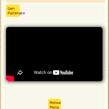
Lien
Partenaire
Retour
Menu