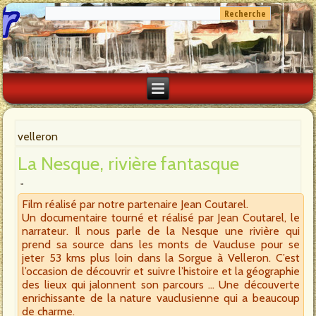
velleron
La Nesque, rivière fantasque
Film réalisé par notre partenaire Jean Coutarel.
Un documentaire tourné et réalisé par Jean Coutarel, le
narrateur. Il nous parle de la Nesque une rivière qui
prend sa source dans les monts de Vaucluse pour se
jeter 53 kms plus loin dans la Sorgue à Velleron. C’est
l’occasion de découvrir et suivre l’histoire et la géographie
des lieux qui jalonnent son parcours … Une découverte
enrichissante de la nature vauclusienne qui a beaucoup
de charme.