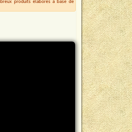
breux produits élaborés à base de