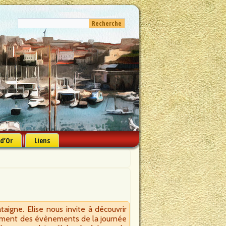
 d’Or
Liens
igne. Elise nous invite à découvrir
lement des évènements de la journée