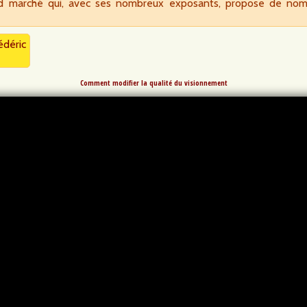
nd marché qui, avec ses nombreux exposants, propose de nom
déric
Comment modifier la qualité du visionnement