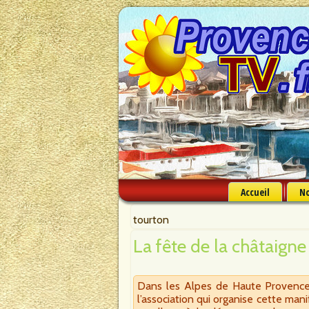
Accueil
No
tourton
La fête de la châtaign
Dans les Alpes de Haute Provence, 
l’association qui organise cette m