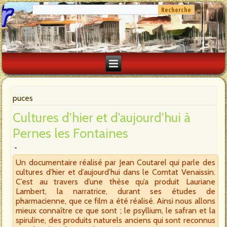
puces
Cultures d’hier et d’aujourd’hui à
Pernes les Fontaines
Un documentaire réalisé par Jean Coutarel qui parle des
cultures d’hier et d’aujourd’hui dans le Comtat Venaissin.
C’est au travers d’une thèse qu’a produit Lauriane
Lambert, la narratrice, durant ses études de
pharmacienne, que ce film a été réalisé. Ainsi nous allons
mieux connaître ce que sont ; le psyllium, le safran et la
spiruline, des produits naturels anciens qui sont reconnus