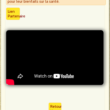
pour leur bienfaits sur la santé.
Lien
Partenaire
Retour