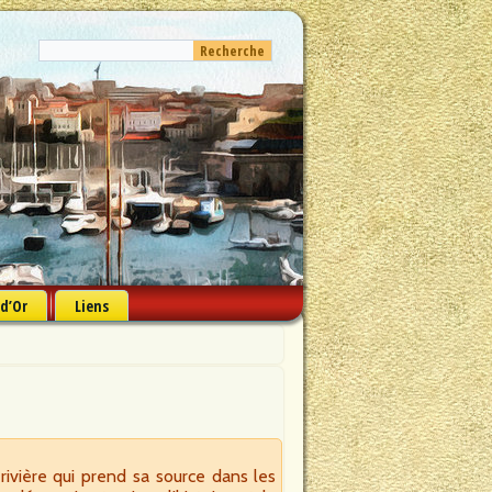
 d’Or
Liens
rivière qui prend sa source dans les