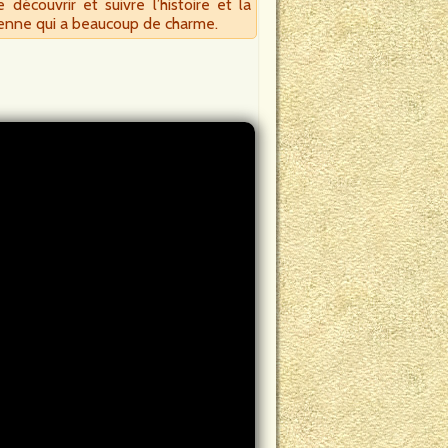
écouvrir et suivre l’histoire et la
ienne qui a beaucoup de charme.