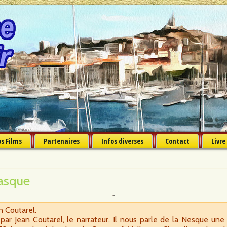
s Films
Partenaires
Infos diverses
Contact
Livre
tasque
n Coutarel.
ar Jean Coutarel, le narrateur. Il nous parle de la Nesque une 