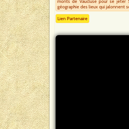
monts de Vaucluse pour se jeter 53
géographie des lieux qui jalonnent 
Lien Partenaire