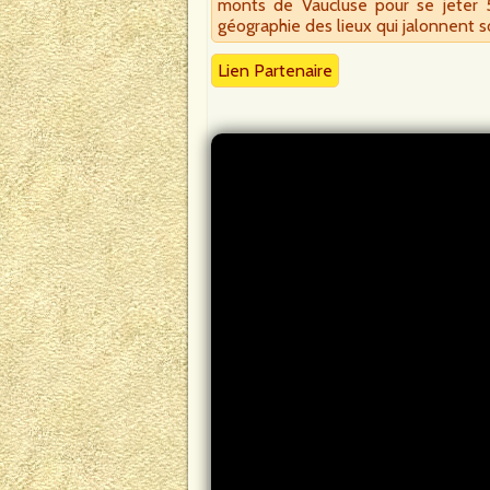
monts de Vaucluse pour se jeter 53
géographie des lieux qui jalonnent 
Lien Partenaire