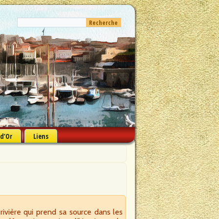
 d’Or
Liens
rivière qui prend sa source dans les