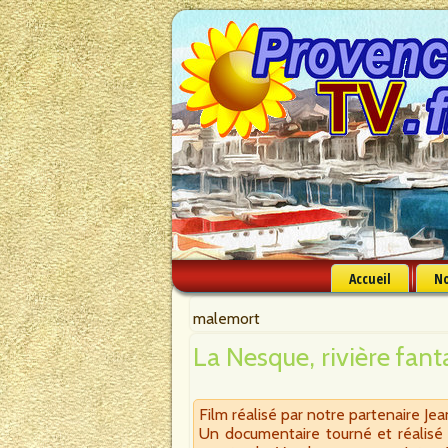
Accueil
No
malemort
La Nesque, rivière fan
Film réalisé par notre partenaire Jea
Un documentaire tourné et réalisé p