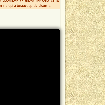
écouvrir et suivre l’histoire et la
ienne qui a beaucoup de charme.