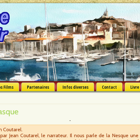
s Films
Partenaires
Infos diverses
Contact
Livre
tasque
n Coutarel.
ar Jean Coutarel, le narrateur. Il nous parle de la Nesque une 