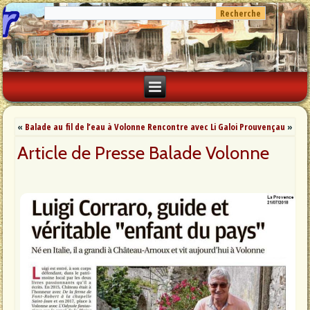
«
Balade au fil de l’eau à Volonne
Rencontre avec Li Galoi Prouvençau
»
Article de Presse Balade Volonne